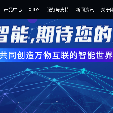
产品中心
X-IDS
服务与支持
新闻资讯
关于
系列(+7)
新能源车智能诊断系列(+9)
胎压诊断系列(+7)
锁匠系列
中心
关于朗仁
维修案例
公司文化
升级公告
朗仁大事记
功能查询
联系我们
下载