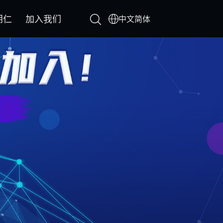
朗仁
加入我们
中文简体
中文简体
(+2)
ADAS(+1)
其他诊断及配件(+3)
中心