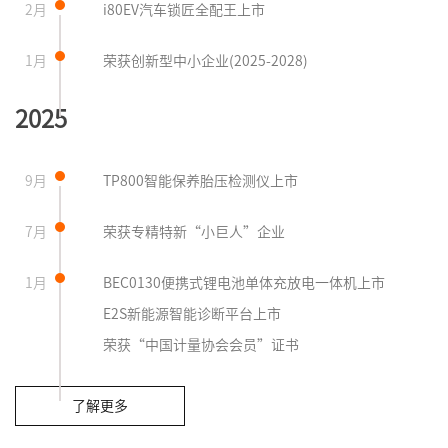
2月
i80EV汽车锁匠全配王上市
1月
荣获创新型中小企业(2025-2028)
2025
9月
TP800智能保养胎压检测仪上市
7月
荣获专精特新“小巨人”企业
1月
BEC0130便携式锂电池单体充放电一体机上市
E2S新能源智能诊断平台上市
荣获“中国计量协会会员”证书
了解更多