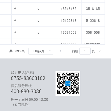
联系电话(总机)
0755-83663102
售后服务热线
400-880-3086
周一至周日 09:00-18:30
（春节除外）