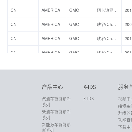
产品中心
X-IDS
服务
汽油车智能诊断
X-IDS
视频中
系列
维修案
柴油车智能诊断
升级公
系列
功能查
新能源车智能诊
下载中
断系列