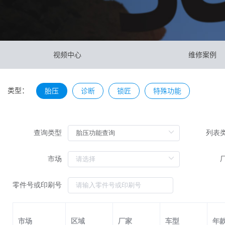
视频中心
维修案例
类型：
胎压
诊断
锁匠
特殊功能