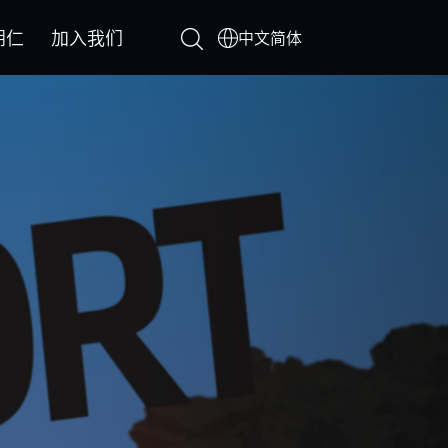
朗仁
加入我们
中文简体
中文简体
(+2)
ADAS(+1)
其他诊断及配件(+3)
中心