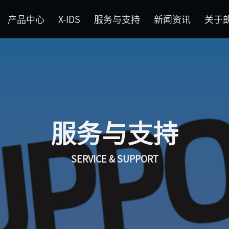
产品中心
X-IDS
服务与支持
新闻资讯
关于
系列(+7)
新能源车智能诊断系列(+9)
胎压诊断系列(+7)
锁匠系列
中心
关于朗仁
维修案例
公司文化
升级公告
朗仁大事记
功能查询
联系我们
下载
服务与支持
SERVICE & SUPPORT