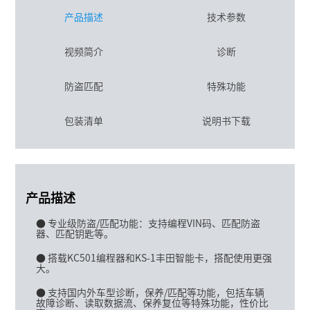
产品描述
技术参数
视频简介
诊断
防盗匹配
特殊功能
包装清单
说明书下载
产品描述
● 专业级防盗/匹配功能：支持编程VIN码、匹配防盗
器、匹配钥匙等。
● 搭载KC501编程器和KS-1丰田智能卡，搭配使用更强
大。
● 支持国内外车型诊断，保养/匹配等功能，包括车辆
故障诊断、读取数据流、保养复位等特殊功能，性价比