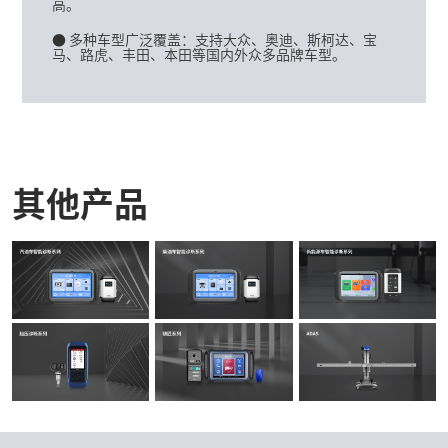
高。
● 多种车型广泛覆盖：支持大众、奥迪、斯柯达、宝
马、路虎、丰田、本田等国内外众多品牌车型。
其他产品